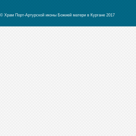
© Храм Порт-Артурской иконы Божией матери в Кургане 2017