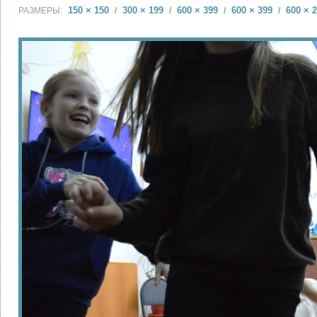
150 × 150
300 × 199
600 × 399
600 × 399
600 × 
РАЗМЕРЫ:
/
/
/
/