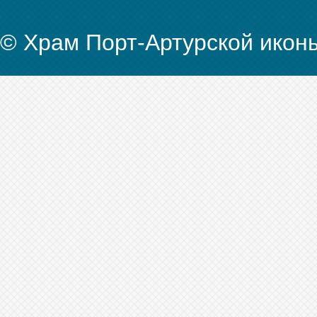
© Храм Порт-Артурской икон