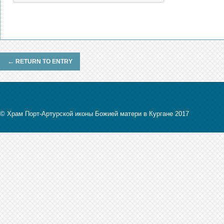
←
RETURN TO ENTRY
© Храм Порт-Артурской иконы Божией матери в Кургане 2017