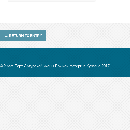
←
RETURN TO ENTRY
© Храм Порт-Артурской иконы Божией матери в Кургане 2017