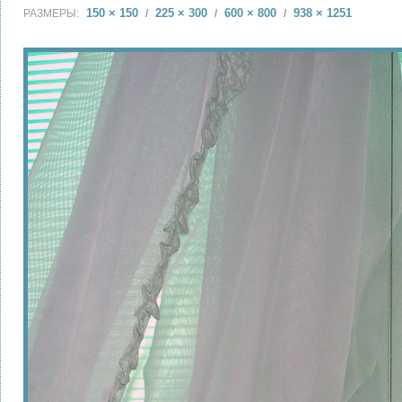
150 × 150
225 × 300
600 × 800
938 × 1251
РАЗМЕРЫ:
/
/
/