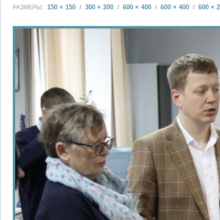
150 × 150
300 × 200
600 × 400
600 × 400
600 × 
РАЗМЕРЫ:
/
/
/
/