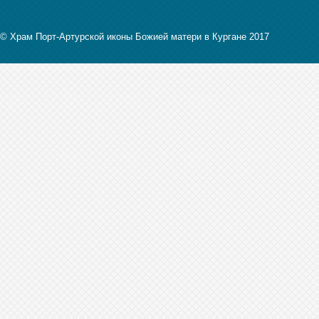
© Храм Порт-Артурской иконы Божией матери в Кургане 2017