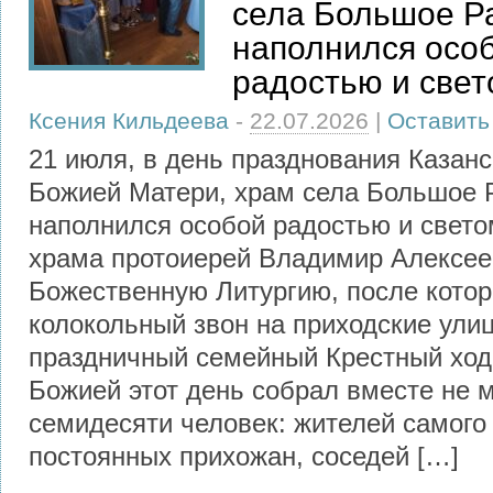
села Большое Р
наполнился осо
радостью и све
Ксения Кильдеева
-
22.07.2026
|
Оставить
21 июля, в день празднования Казан
Божией Матери, храм села Большое 
наполнился особой радостью и свето
храма протоиерей Владимир Алексе
Божественную Литургию, после котор
колокольный звон на приходские ул
праздничный семейный Крестный ход
Божией этот день собрал вместе не 
семидесяти человек: жителей самого 
постоянных прихожан, соседей […]