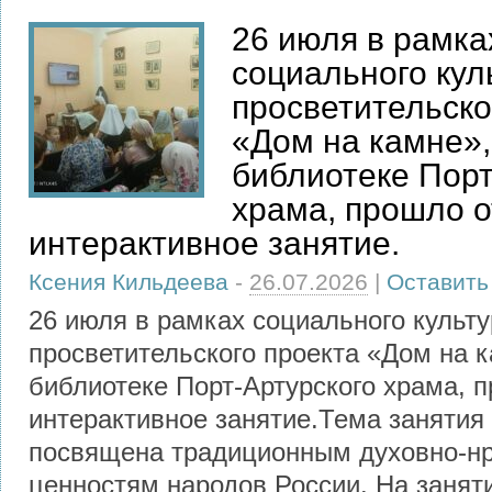
26 июля в рамка
социального кул
просветительско
«Дом на камне»,
библиотеке Порт
храма, прошло 
интерактивное занятие.
Ксения Кильдеева
-
26.07.2026
|
Оставить
26 июля в рамках социального культу
просветительского проекта «Дом на к
библиотеке Порт-Артурского храма, 
интерактивное занятие.Тема занятия
посвящена традиционным духовно-н
ценностям народов России. На занят