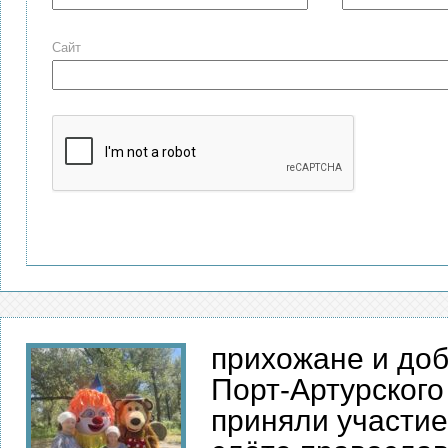
Сайт
прихожане и до
Порт-Артурского
приняли участи