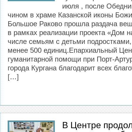
июля , после Обедн
чином в храме Казанской иконы Божи
Большое Раково прошла раздача ве
в рамках реализации проекта «Дом н
числе семьям с детьми подростками,
менее 500 единиц.Епархиальный Цен
гуманитарной помощи при Порт-Арту
города Кургана благодарит всех благ
[…]
В Центре продо