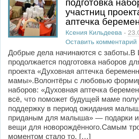
подготовка набо
участниц проект
аптечка береме
Ксения Кильдеева
-
23.
Оставить комментарий
Добрые дела начинаются с заботы.В
продолжается подготовка наборов дл
проекта «Духовная аптечка беремен
мамы».Волонтёры с любовью формир
наборов: «Духовная аптечка берем
всё, что поможет будущей маме полу
поддержку в период ожидания малыш
приданым для малыша» — подарки и
вещи для новорождённого.Самым тр
моментом стало то, […]