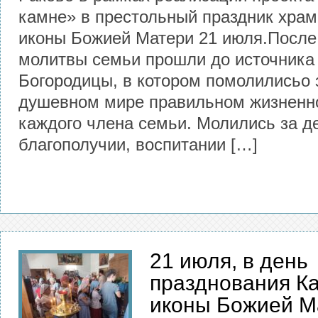
камне» в престольный праздник храм
иконы Божией Матери 21 июля.После
молитвы семьи прошли до источника 
Богородицы, в котором помолилисьо 
душевном мире правильном жизненн
каждого члена семьи. Молились за д
благополучии, воспитании […]
21 июля, в день
празднования К
иконы Божией М