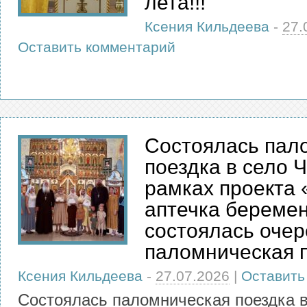
лета!!!
Ксения Кильдеева
-
27.
Оставить комментарий
Состоялась пал
поездка в село 
рамках проекта 
аптечка береме
состоялась оче
паломническая 
Ксения Кильдеева
-
27.07.2026
|
Оставить
Состоялась паломническая поездка в