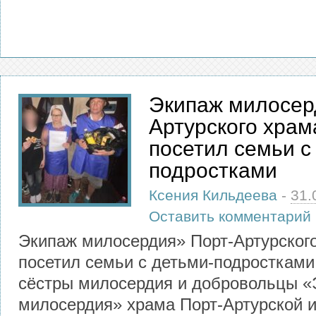
Экипаж милосер
Артурского храм
посетил семьи с
подростками
Ксения Кильдеева
-
31.
Оставить комментарий
Экипаж милосердия» Порт-Артурского
посетил семьи с детьми-подростками
сёстры милосердия и добровольцы 
милосердия» храма Порт-Артурской 