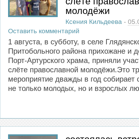
слёте правосла
молодёжи
Ксения Кильдеева
-
05.
Оставить комментарий
1 августа, в субботу, в селе Глядянск
Притобольного района прихожане и 
Порт-Артурского храма, приняли уча
слёте православной молодёжи.Это т
мероприятие дважды в год собирает 
не только молодых, но и взрослых лю