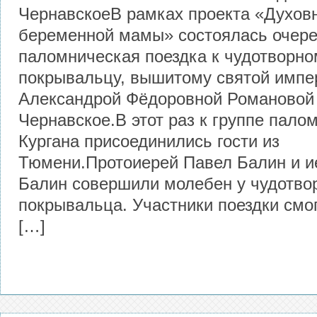
ЧернавскоеВ рамках проекта «Духов
беременной мамы» состоялась очер
паломническая поездка к чудотворно
покрывальцу, вышитому святой импе
Александрой Фёдоровной Романовой 
Чернавское.В этот раз к группе пало
Кургана присоединились гости из
Тюмени.Протоиерей Павел Балин и 
Балин совершили молебен у чудотво
покрывальца. Участники поездки смо
[…]