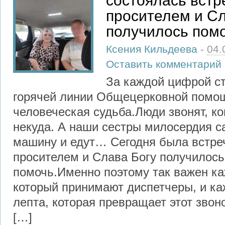
состоялась встр
просителем и Сл
получилось пом
Ксения Кильдеева
-
04.
Оставить комментарий
За каждой цифрой ст
горячей линии Общецерковной пом
человеческая судьба.Люди звонят, ко
некуда. А наши сестры милосердия с
машину и едут… Сегодня была встре
просителем и Слава Богу получилось
помочь.Именно поэтому так важен ка
который принимают диспетчеры, и к
лепта, которая превращает этот звон
[…]