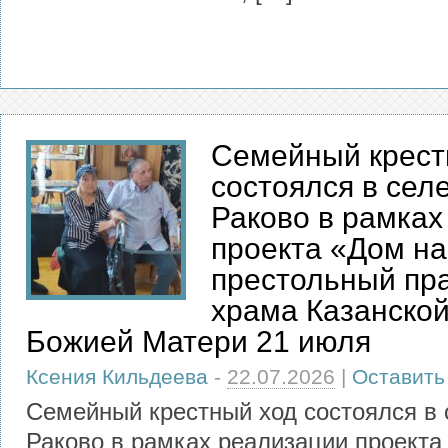
Семейный крест
состоялся в сел
Раково в рамках
проекта «Дом на
престольный пр
храма Казанско
Божией Матери 21 июля
Ксения Кильдеева
-
22.07.2026
|
Оставить
Семейный крестный ход состоялся в
Раково в рамках реализации проекта