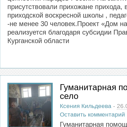
присутствовали прихожане прихода, 
приходской воскресной школы , педаг
-не менее 30 человек.Проект «Дом н
реализуется благодаря субсидии Пра
Курганской области
Гуманитарная п
село
Ксения Кильдеева
-
26.
Оставить комментарий
Гуманитарная помощ