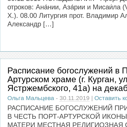
отроков: Ана́нии, Аза́рии и Мисаи́ла (
Х.). 08.00 Литургия прот. Владимир А
Александр […]
Расписание богослужений в П
Артурском храме (г. Курган, ул
Ястржембского, 41а) на декаб
Ольга Мальцева
-
30.11.2019
|
Оставить к
РАСПИСАНИЕ БОГОСЛУЖЕНИЙ ПР
В ЧЕСТЬ ПОРТ-АРТУРСКОЙ ИКОН
МАТЕРИ МЕСТНАЯ РЕЛИГИОЗНАЯ