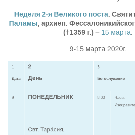
Неделя 2-я Великого поста
. Святи
Паламы
, архиеп. Фессалоникийског
(†1359 г.)
–
15 марта
.
9-15 марта 2020г.
2
1
3
День
Дата
Богослужение
ПОНЕДЕЛЬНИК
9
8.00
Часы.
Изобразит
Свт. Тара́сия,