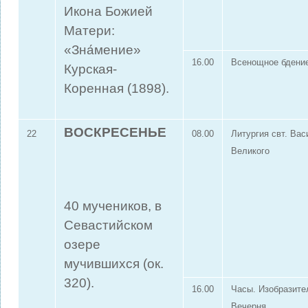
Икона Божией
Матери:
«Зна́мение»
16.00
Всенощное бдени
Курская-
Коренная (1898).
ВОСКРЕСЕНЬЕ
22
08.00
Литургия свт. Вас
Великого
40 мучеников, в
Севастийском
озере
мучившихся (ок.
320).
16.00
Часы. Изобразите
Вечерня