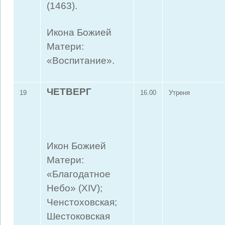
(1463).
Икона Божией
Матери:
«Воспитание».
ЧЕТВЕРГ
19
16.00
Утреня
Икон Божией
Матери:
«Благодатное
Небо» (XIV);
Ченстоховская;
Шестоковская