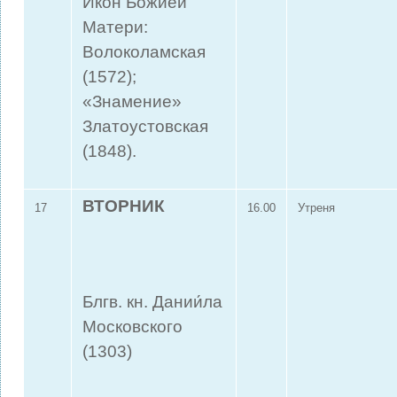
Икон Божией
Матери:
Волоколамская
(1572);
«Знамение»
Златоустовская
(1848).
ВТОРНИК
17
16.00
Утреня
Блгв. кн. Дании́ла
Московского
(1303)