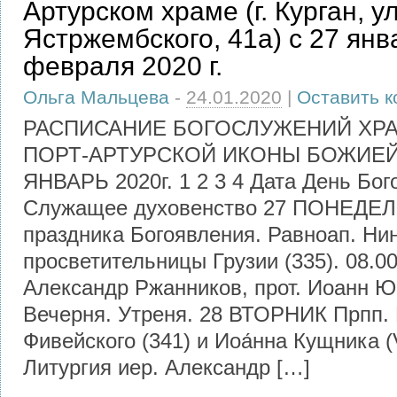
Артурском храме (г. Курган, ул
Ястржембского, 41а) с 27 янв
февраля 2020 г.
Ольга Мальцева
-
24.01.2020
|
Оставить 
РАСПИСАНИЕ БОГОСЛУЖЕНИЙ ХРА
ПОРТ-АРТУРСКОЙ ИКОНЫ БОЖИЕЙ
ЯНВАРЬ 2020г. 1 2 3 4 Дата День Бо
Служащее духовенство 27 ПОНЕДЕ
праздника Богоявления. Равноап. Ни
просветительницы Грузии (335). 08.00
Александр Ржанников, прот. Иоанн Ю
Вечерня. Утреня. 28 ВТОРНИК Прпп.
Фивейского (341) и Иоа́нна Кущника (
Литургия иер. Александр […]