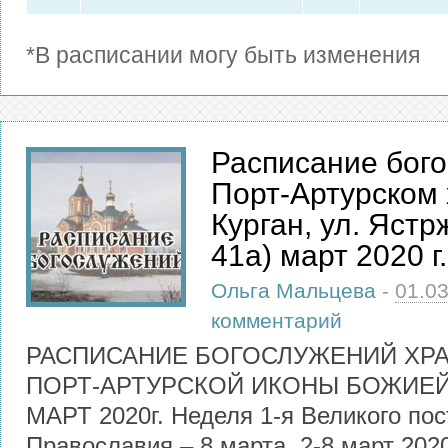
*В расписании могу быть изменения
Расписание бог
Порт-Артурском х
Курган, ул. Ястр
41а) март 2020 г.
Ольга Мальцева
-
01.0
комментарий
РАСПИСАНИЕ БОГОСЛУЖЕНИЙ ХРА
ПОРТ-АРТУРСКОЙ ИКОНЫ БОЖИЕЙ
МАРТ 2020г. Неделя 1-я Великого пос
Православия – 8 марта. 2-8 март 2020г