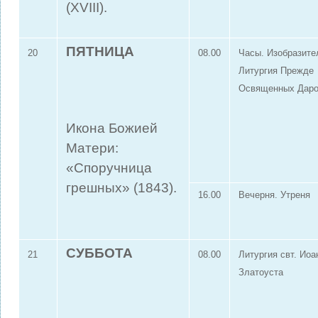
(XVIII).
ПЯТНИЦА
20
08.00
Часы. Изобразите
Литургия Прежде
Освященных Дар
Икона Божией
Матери:
«Споручница
грешных» (1843).
16.00
Вечерня. Утреня
СУББОТА
21
08.00
Литургия свт. Иоа
Златоуста