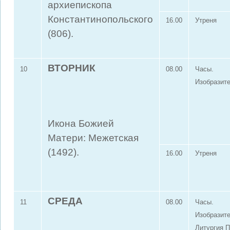
архиепископа
Константинопольского
16.00
Утреня
(806).
ВТОРНИК
10
08.00
Часы.
Изобразит
Икона Божией
Матери: Межетская
(1492).
16.00
Утреня
СРЕДА
11
08.00
Часы.
Изобразит
Литургия 