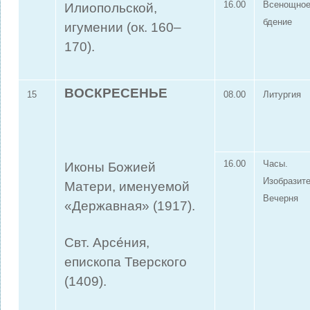
16.00
Всенощно
Илиопольской,
бдение
игумении (ок. 160–
170).
ВОСКРЕСЕНЬЕ
15
08.00
Литургия
16.00
Часы.
Иконы Божией
Изобразит
Матери, именуемой
Вечерня
«Державная» (1917).
Свт. Арсе́ния,
епископа Тверского
(1409).