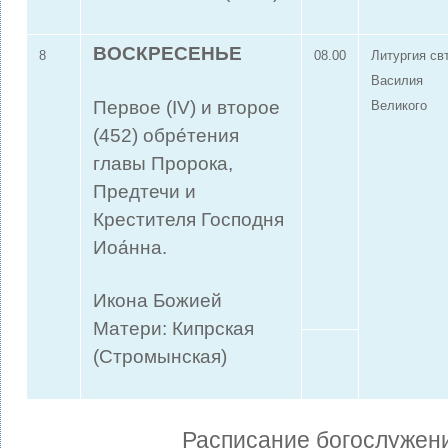
ВОСКРЕСЕНЬЕ
8
08.00
Литургия свт
Василия
Первое (IV) и второе
Великого
(452) обре́тения
главы Пророка,
Предтечи и
Крестителя Господня
Иоа́нна.
Икона Божией
Матери: Кипрская
(Стромынская)
Расписание богослужен