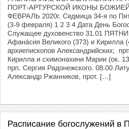
ПОРТ-АРТУРСКОЙ ИКОНЫ БОЖИЕЙ
ФЕВРАЛЬ 2020г. Седмица 34-я по Пя
(3-9 февраля) 1 2 3 4 Дата День Бог
Служащее духовенство 31.01 ПЯТНИ
Афана́сия Великого (373) и Кирилла (
архиепископов Александрийских; прп
Кирилла и схимонахини Марии (ок. 13
прп. Сергия Радонежского. 08.00 Литу
Александр Ржанников, прот. […]
Расписание богослужений в П