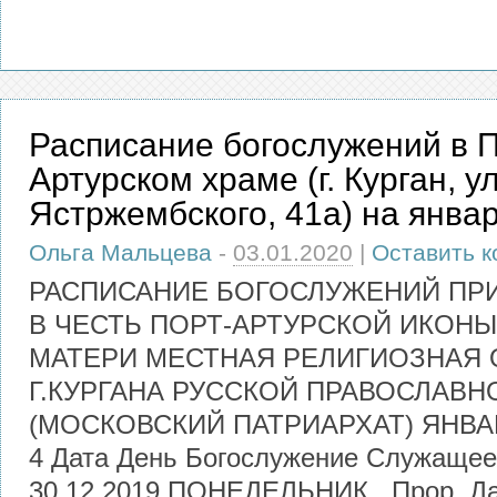
Расписание богослужений в П
Артурском храме (г. Курган, ул
Ястржембского, 41а) на январ
Ольга Мальцева
-
03.01.2020
|
Оставить 
РАСПИСАНИЕ БОГОСЛУЖЕНИЙ ПР
В ЧЕСТЬ ПОРТ-АРТУРСКОЙ ИКОН
МАТЕРИ МЕСТНАЯ РЕЛИГИОЗНАЯ
Г.КУРГАНА РУССКОЙ ПРАВОСЛАВН
(МОСКОВСКИЙ ПАТРИАРХАТ) ЯНВАРЬ 
4 Дата День Богослужение Служащее
30.12 2019 ПОНЕДЕЛЬНИК Прор. Дан