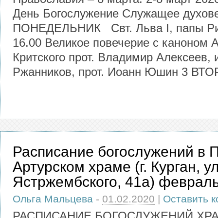
День Богослужение Служащее духове
ПОНЕДЕЛЬНИК Свт. Льва I, папы Рим
16.00 Великое повечерие с каноном 
Критского прот. Владимир Алексеев, 
Ржанников, прот. Иоанн Юшин 3 ВТО
Расписание богослужений в П
Артурском храме (г. Курган, ул
Ястржембского, 41а) февраль 
Ольга Мальцева
-
01.02.2020
|
Оставить 
РАСПИСАНИЕ БОГОСЛУЖЕНИЙ ХРА