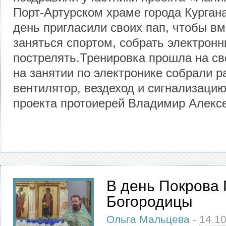
Порт-Артурском храме города Кургана
день пригласили своих пап, чтобы вм
заняться спортом, собрать электрон
пострелять.Тренировка прошла на св
на занятии по электронике собрали р
вентилятор, вездеход и сигнализаци
проекта протоиерей Владимир Алекс
В день Покрова
Богородицы
Ольга Мальцева
-
14.1