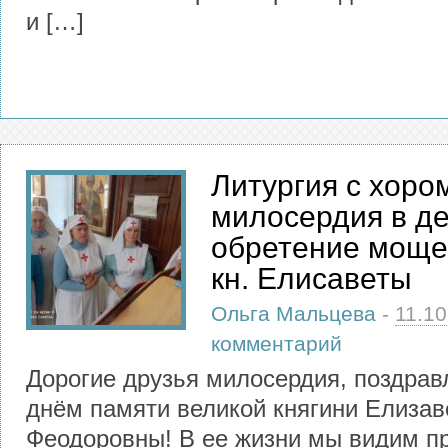
и […]
Литургия с хоро
милосердия в д
обретение мощей
кн. Елисаветы
Ольга Мальцева
-
11.10
комментарий
Дорогие друзья милосердия, поздрав
днём памяти великой княгини Елизав
Феодоровны! В ее жизни мы видим п