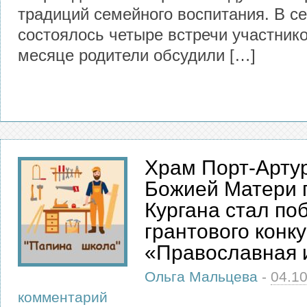
традиций семейного воспитания. В с
состоялось четыре встречи участнико
месяце родители обсудили […]
Храм Порт-Арту
Божией Матери 
Кургана стал по
грантового конк
«Православная 
Ольга Мальцева
-
04.1
комментарий