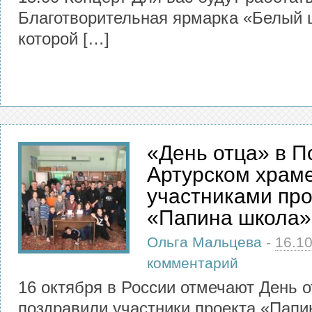
Благотворительная ярмарка «Белый ц
которой […]
«День отца» в П
Артурском храме
участниками про
«Папина школа»
Ольга Мальцева
-
16.1
комментарий
16 октября в России отмечают День о
поздравили участники проекта «Папи