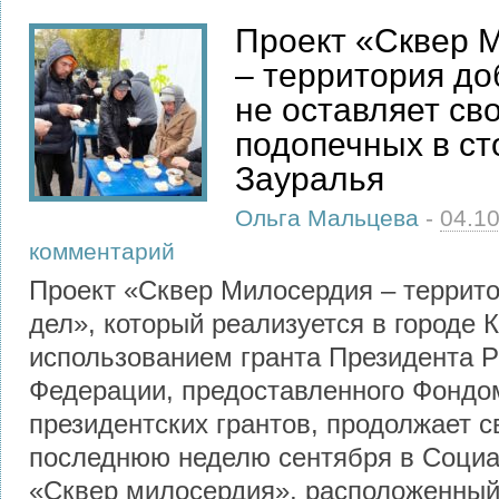
Проект «Сквер 
– территория до
не оставляет св
подопечных в ст
Зауралья
Ольга Мальцева
-
04.1
комментарий
Проект «Сквер Милосердия – террит
дел», который реализуется в городе К
использованием гранта Президента Р
Федерации, предоставленного Фондо
президентских грантов, продолжает с
последнюю неделю сентября в Социа
«Сквер милосердия», расположенный