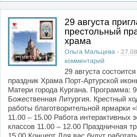
29 августа приг
престольный пр
храма
Ольга Мальцева
-
27.0
комментарий
29 августа состоитс
праздник Храма Порт-Артурской ико
Матери города Кургана. Программа: 9.
Божественная Литургия. Крестный хо
работы благотворительной ярмарки 
11.00 – 15.00 Работа интерактивных з
классов 11.00 – 12.00 Праздничная тр
15.00 Концерт Для вас будут работать