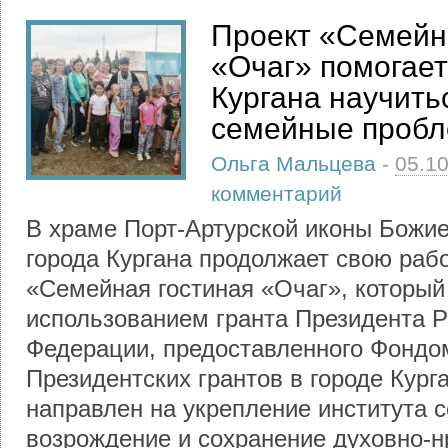
Проект «Семейн
«Очаг» помогае
Кургана научить
семейные проб
Ольга Мальцева
-
05.1
комментарий
В храме Порт-Артурской иконы Божи
города Кургана продолжает свою рабо
«Семейная гостиная «Очаг», который
использованием гранта Президента Р
Федерации, предоставленного Фондо
Президентских грантов в городе Кург
направлен на укрепление института 
возрождение и сохранение духовно-