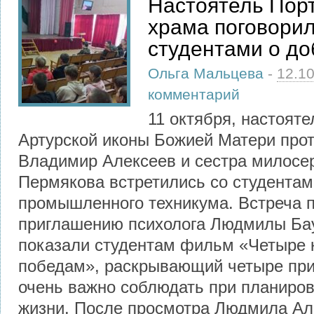
Настоятель Порт
храма поговорил
студентами о до
Ольга Мальцева
-
12.1
комментарий
11 октября, настояте
Артурской иконы Божией Матери про
Владимир Алексеев и сестра милосе
Пермякова встретились со студентам
промышленного техникума. Встреча 
приглашению психолога Людмилы Бау
показали студентам фильм «Четыре 
победам», раскрывающий четыре при
очень важно соблюдать при планиров
жизни. После просмотра Людмила Але