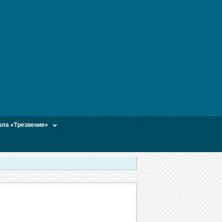
ла «Трезвение»