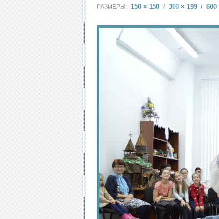
150 × 150
300 × 199
600 
РАЗМЕРЫ:
/
/