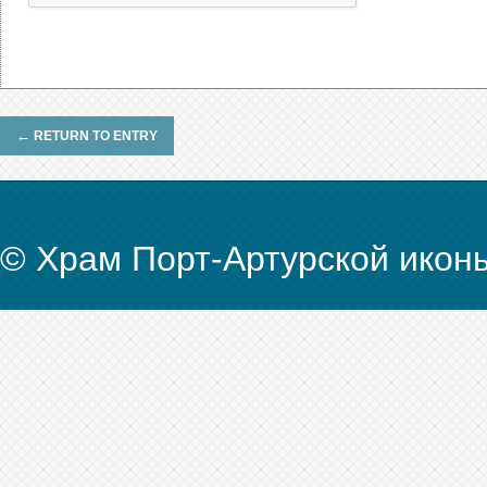
←
RETURN TO ENTRY
© Храм Порт-Артурской икон