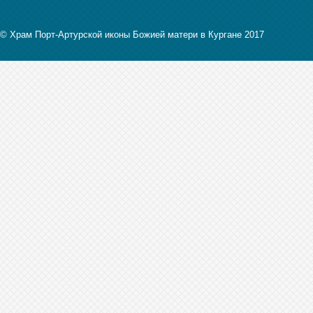
© Храм Порт-Артурской иконы Божией матери в Кургане 2017