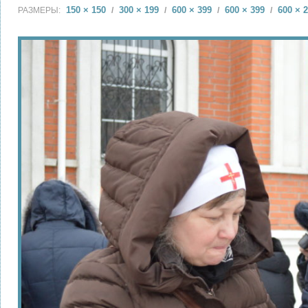
150 × 150
300 × 199
600 × 399
600 × 399
600 × 
РАЗМЕРЫ:
/
/
/
/