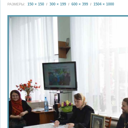
150 × 150
300 × 199
600 × 399
1504 × 1000
РАЗМЕРЫ:
/
/
/