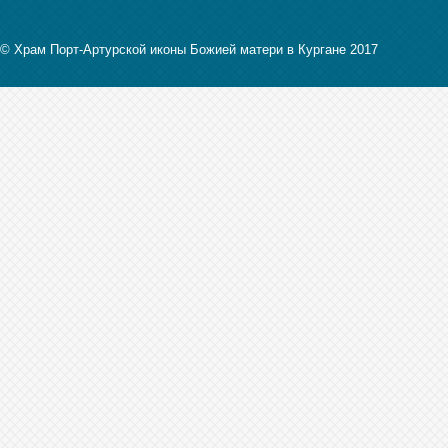
© Храм Порт-Артурской иконы Божией матери в Кургане 2017