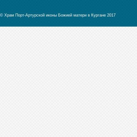
© Храм Порт-Артурской иконы Божией матери в Кургане 2017