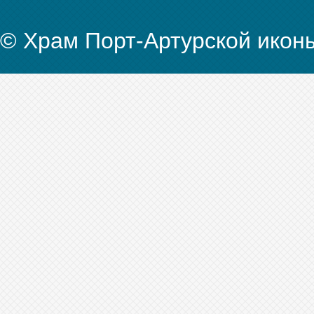
© Храм Порт-Артурской икон