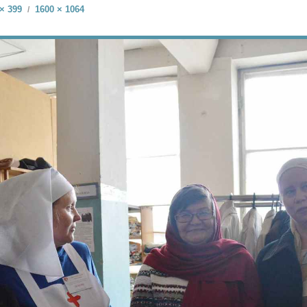
× 399
1600 × 1064
/