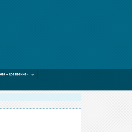
ла «Трезвение»