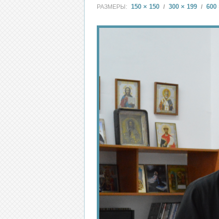
150 × 150
300 × 199
600 
РАЗМЕРЫ:
/
/