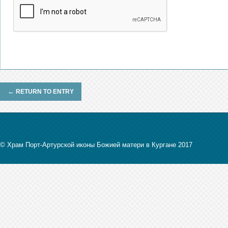
←
RETURN TO ENTRY
© Храм Порт-Артурской иконы Божией матери в Кургане 2017