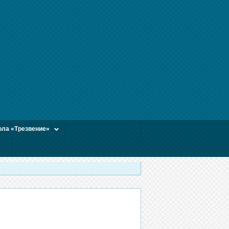
ла «Трезвение»