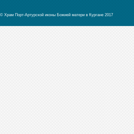
© Храм Порт-Артурской иконы Божией матери в Кургане 2017