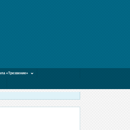
ла «Трезвение»