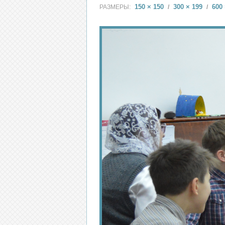
150 × 150
300 × 199
600 
РАЗМЕРЫ:
/
/