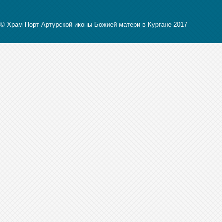
© Храм Порт-Артурской иконы Божией матери в Кургане 2017