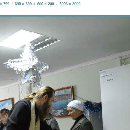
× 399
600 × 399
600 × 200
3008 × 2000
/
/
/