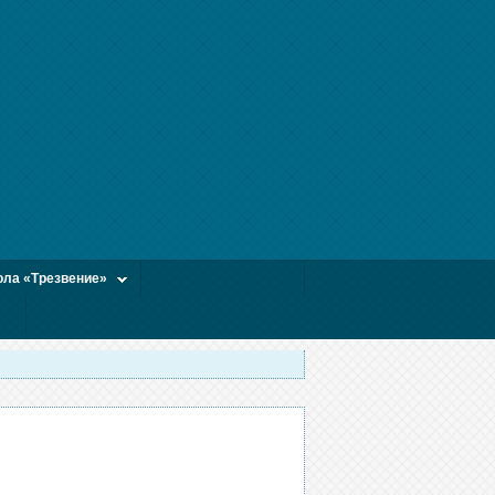
ла «Трезвение»