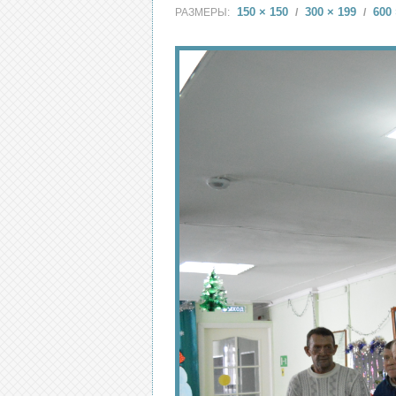
150 × 150
300 × 199
600 
РАЗМЕРЫ:
/
/