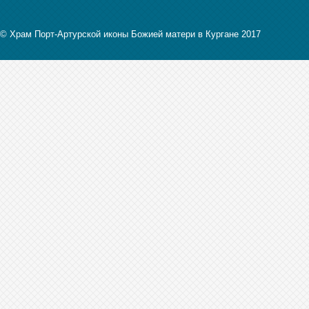
© Храм Порт-Артурской иконы Божией матери в Кургане 2017