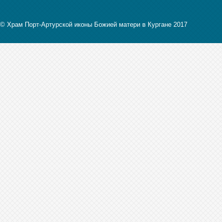
© Храм Порт-Артурской иконы Божией матери в Кургане 2017