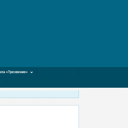
ла «Трезвение»