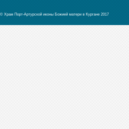
© Храм Порт-Артурской иконы Божией матери в Кургане 2017