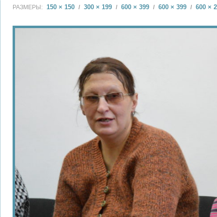
150 × 150
300 × 199
600 × 399
600 × 399
600 × 
РАЗМЕРЫ:
/
/
/
/