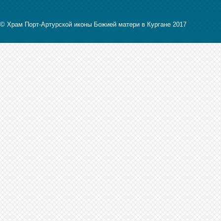
© Храм Порт-Артурской иконы Божией матери в Кургане 2017