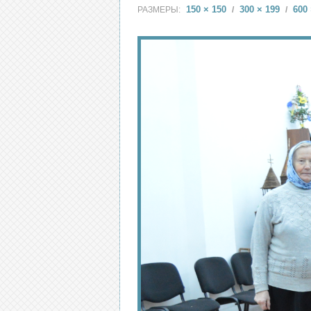
150 × 150
300 × 199
600 
РАЗМЕРЫ:
/
/