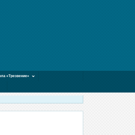
ла «Трезвение»