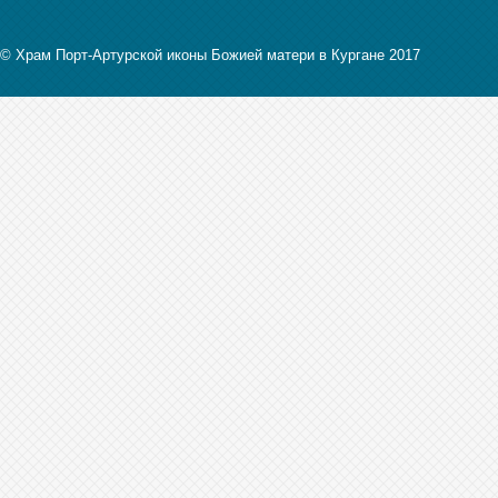
© Храм Порт-Артурской иконы Божией матери в Кургане 2017