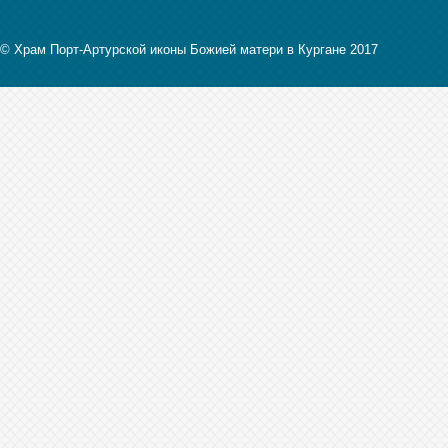
© Храм Порт-Артурской иконы Божией матери в Кургане 2017