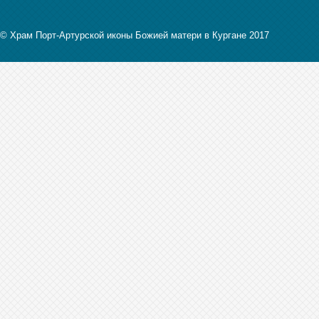
© Храм Порт-Артурской иконы Божией матери в Кургане 2017