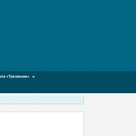
ла «Трезвение»