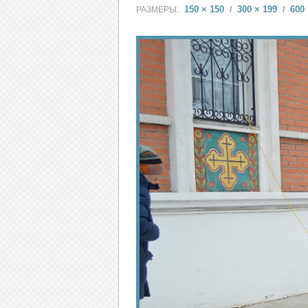
150 × 150
300 × 199
600 
РАЗМЕРЫ:
/
/