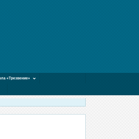
ла «Трезвение»