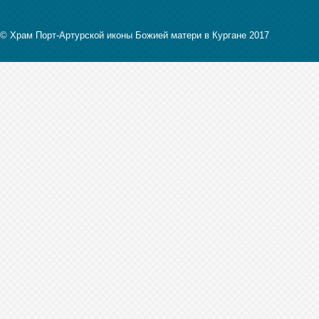
© Храм Порт-Артурской иконы Божией матери в Кургане 2017