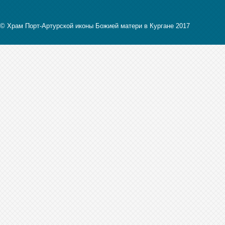
© Храм Порт-Артурской иконы Божией матери в Кургане 2017