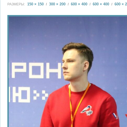
150 × 150
300 × 200
600 × 400
600 × 400
600 × 
РАЗМЕРЫ:
/
/
/
/