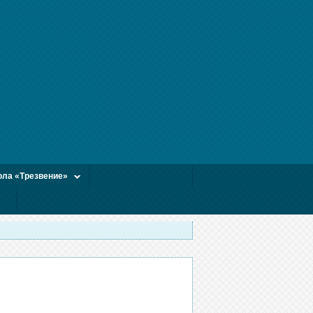
ла «Трезвение»