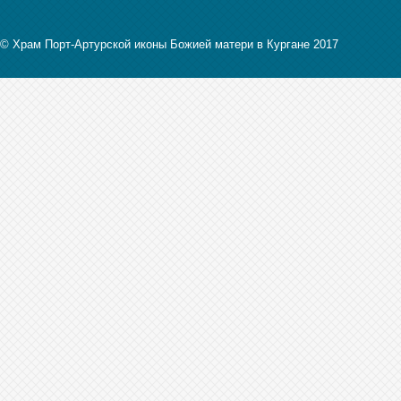
© Храм Порт-Артурской иконы Божией матери в Кургане 2017