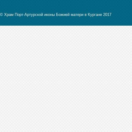
© Храм Порт-Артурской иконы Божией матери в Кургане 2017