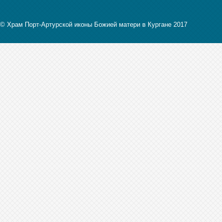
© Храм Порт-Артурской иконы Божией матери в Кургане 2017