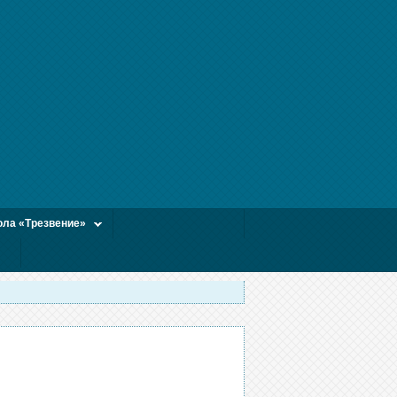
ла «Трезвение»