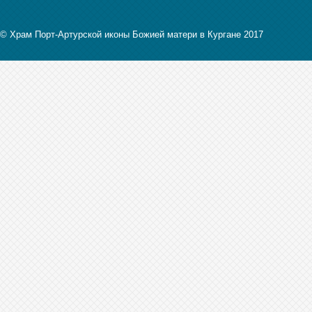
© Храм Порт-Артурской иконы Божией матери в Кургане 2017