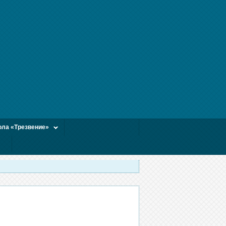
ла «Трезвение»