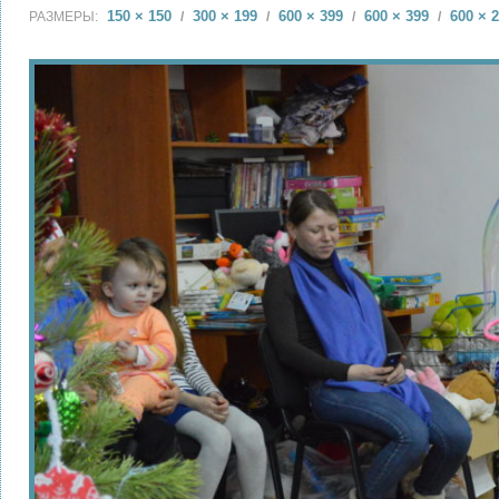
150 × 150
300 × 199
600 × 399
600 × 399
600 × 
РАЗМЕРЫ:
/
/
/
/