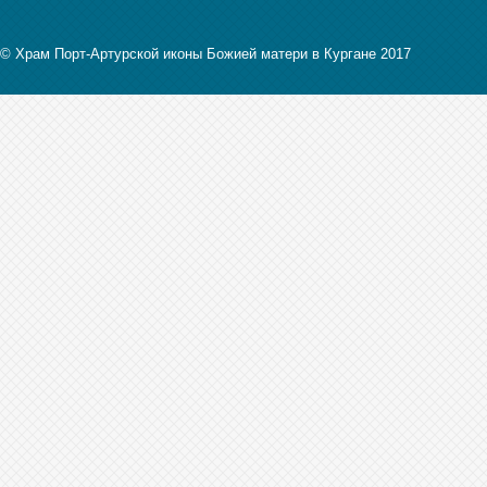
© Храм Порт-Артурской иконы Божией матери в Кургане 2017