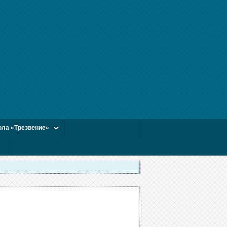
ла «Трезвение»