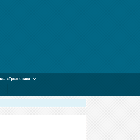
ла «Трезвение»