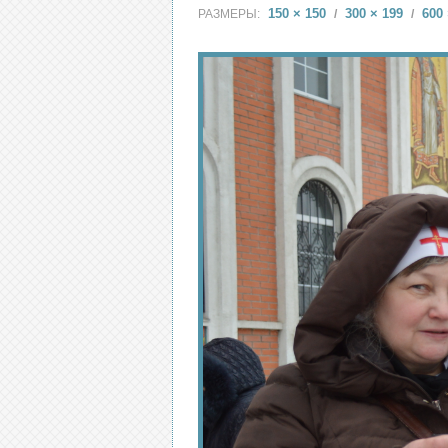
150 × 150
300 × 199
600 
РАЗМЕРЫ:
/
/