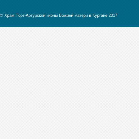
© Храм Порт-Артурской иконы Божией матери в Кургане 2017