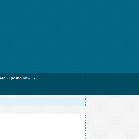
ла «Трезвение»