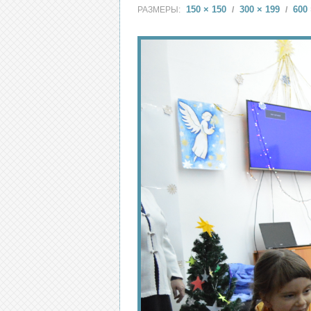
150 × 150
300 × 199
600 
РАЗМЕРЫ:
/
/