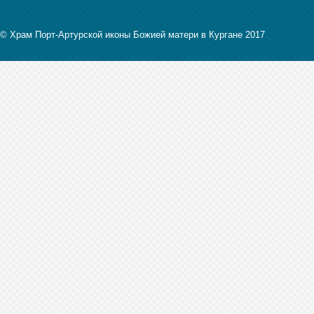
© Храм Порт-Артурской иконы Божией матери в Кургане 2017