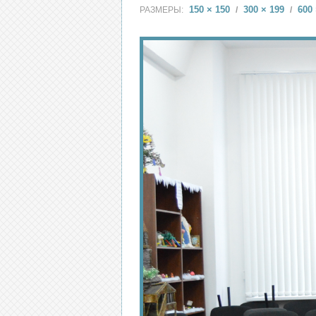
150 × 150
300 × 199
600 
РАЗМЕРЫ:
/
/