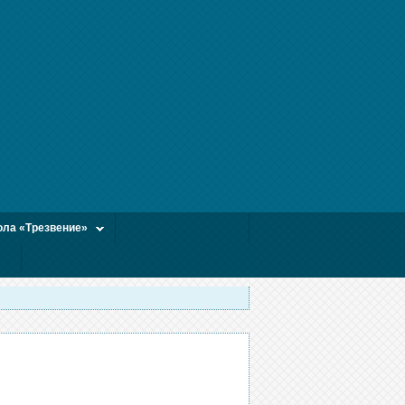
ла «Трезвение»